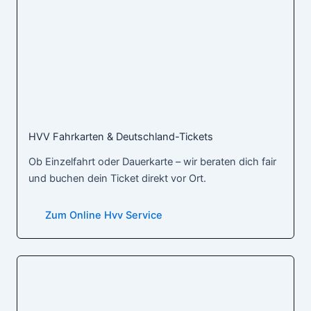
HVV Fahrkarten & Deutschland-Tickets
Ob Einzelfahrt oder Dauerkarte – wir beraten dich fair
und buchen dein Ticket direkt vor Ort.
Zum Online Hvv Service