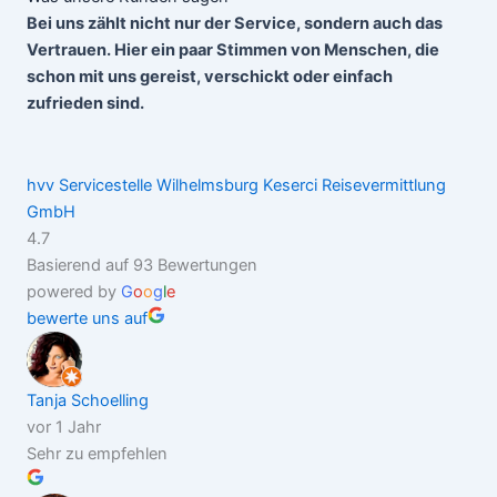
Bei uns zählt nicht nur der Service, sondern auch das
Vertrauen. Hier ein paar Stimmen von Menschen, die
schon mit uns gereist, verschickt oder einfach
zufrieden sind.
hvv Servicestelle Wilhelmsburg Keserci Reisevermittlung
GmbH
4.7
Basierend auf 93 Bewertungen
powered by
G
o
o
g
l
e
bewerte uns auf
Tanja Schoelling
vor 1 Jahr
Sehr zu empfehlen