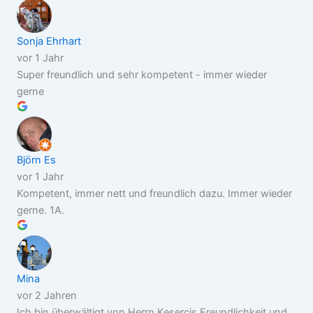
Sonja Ehrhart
vor 1 Jahr
Super freundlich und sehr kompetent - immer wieder
gerne
Björn Es
vor 1 Jahr
Kompetent, immer nett und freundlich dazu. Immer wieder
gerne. 1A.
Mina
vor 2 Jahren
Ich bin überwältigt von Herrn Kesercis Freundlichkeit und